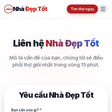
Nhà
Đẹp Tốt
Tìm thợ ngay
Liên hệ
Nhà Đẹp Tốt
Mô tả vấn đề của bạn, chúng tôi sẽ điều
phối thợ giỏi nhất trong vòng 15 phút.
Yêu cầu Nhà Đẹp Tốt
Bạn cần sửa gì? *