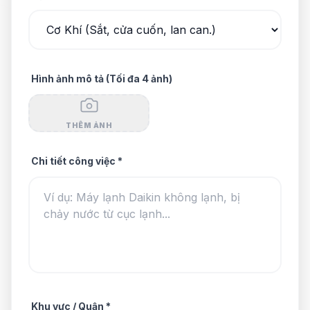
Hình ảnh mô tả (Tối đa 4 ảnh)
THÊM ẢNH
Chi tiết công việc *
Khu vực / Quận *