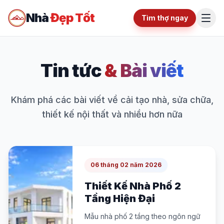
Nhà
Đẹp Tốt
Tìm thợ ngay
Tin tức
& Bài viết
Khám phá các bài viết về cải tạo nhà, sửa chữa,
thiết kế nội thất và nhiều hơn nữa
06 tháng 02 năm 2026
Thiết Kế Nhà Phố 2
Tầng Hiện Đại
Mẫu nhà phố 2 tầng theo ngôn ngữ