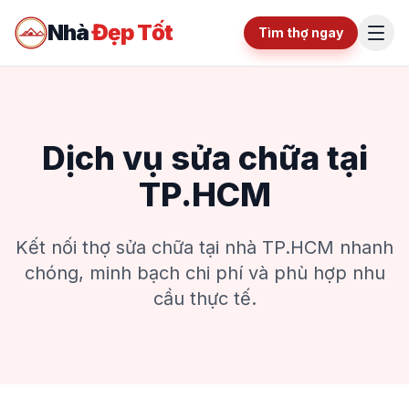
Nhà
Đẹp Tốt
Tìm thợ ngay
Dịch vụ sửa chữa tại
TP.HCM
Kết nối thợ sửa chữa tại nhà TP.HCM nhanh
chóng, minh bạch chi phí và phù hợp nhu
cầu thực tế.