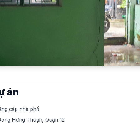
ự án
nâng cấp nhà phố
ông Hưng Thuận, Quận 12