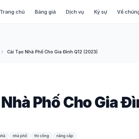
Trang chủ
Bảng giá
Dịch vụ
Ký sự
Về chúng
Cải Tạo Nhà Phố Cho Gia Đình Q12 (2023)
 Nhà Phố Cho Gia Đ
nhà
nhà phố
thi công
nâng cấp