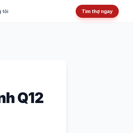
 tôi
Tìm thợ ngay
ình Q12