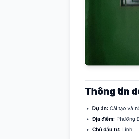
Thông tin d
Dự án:
Cải tạo và 
Địa điểm:
Phường Đ
Chủ đầu tư:
Linh