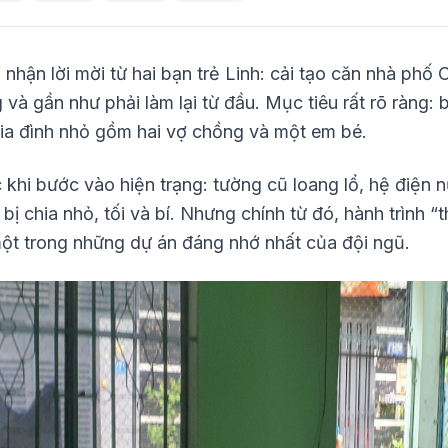
nhận lời mời từ hai bạn trẻ Linh: cải tạo căn nhà phố
và gần như phải làm lại từ đầu. Mục tiêu rất rõ ràng: 
gia đình nhỏ gồm hai vợ chồng và một em bé.
 khi bước vào hiện trạng: tường cũ loang lổ, hệ điện
bị chia nhỏ, tối và bí. Nhưng chính từ đó, hành trình “
ột trong những dự án đáng nhớ nhất của đội ngũ.