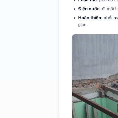
Điện nước
: đi mới
Hoàn thiện
: phối 
gian.