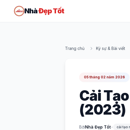
Nhà
Đẹp Tốt
Trang chủ
Ký sự & Bài viết
05 tháng 02 năm 2026
Cải Tạo
(2023)
Bởi
Nhà Đẹp Tốt
•
cải tạo 