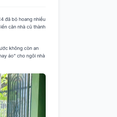
 C4 đã bỏ hoang nhiều
biến căn nhà cũ thành
 nước không còn an
thay áo” cho ngôi nhà