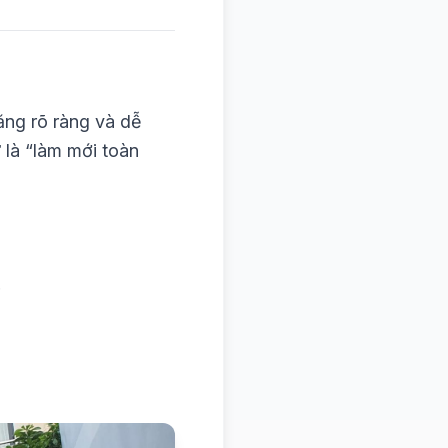
ng rõ ràng và dễ
 là “làm mới toàn
.