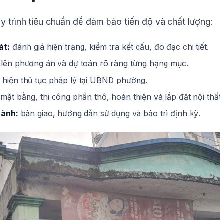
y trình tiêu chuẩn để đảm bảo tiến độ và chất lượng:
át:
đánh giá hiện trạng, kiểm tra kết cấu, đo đạc chi tiết.
lên phương án và dự toán rõ ràng từng hạng mục.
 hiện thủ tục pháp lý tại UBND phường.
mặt bằng, thi công phần thô, hoàn thiện và lắp đặt nội thất
hành:
bàn giao, hướng dẫn sử dụng và bảo trì định kỳ.