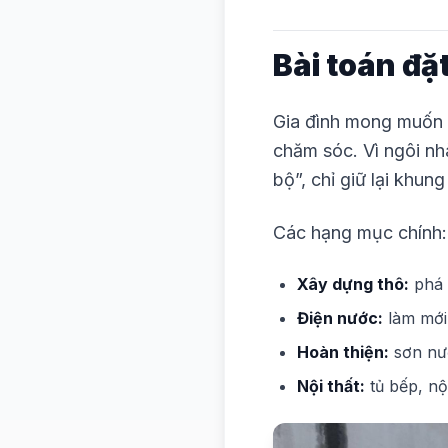
Bài toán đặt
Gia đình mong muốn 
chăm sóc. Vì ngôi nh
bộ”, chỉ giữ lại khun
Các hạng mục chính:
Xây dựng thô:
phá 
Điện nước:
làm mới
Hoàn thiện:
sơn nướ
Nội thất:
tủ bếp, nộ