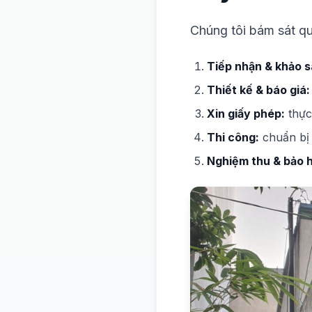
Chúng tôi bám sát qu
Tiếp nhận & khảo s
Thiết kế & báo giá:
Xin giấy phép:
thực
Thi công:
chuẩn bị 
Nghiệm thu & bảo 