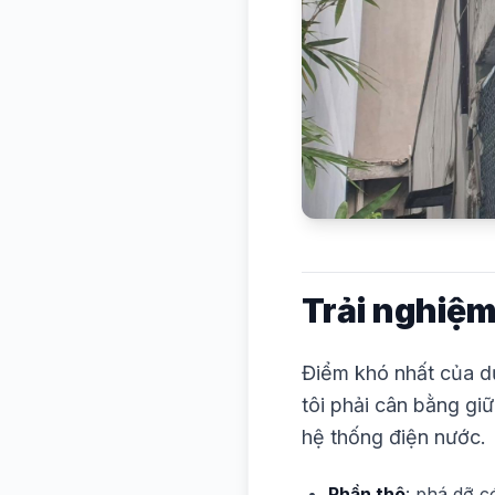
Trải nghiệm
Điểm khó nhất của dự
tôi phải cân bằng gi
hệ thống điện nước.
Phần thô
: phá dỡ c