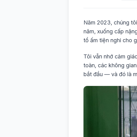
Năm 2023, chúng tôi 
năm, xuống cấp nặng 
tổ ấm tiện nghi cho 
Tôi vẫn nhớ cảm giác
toàn, các không gian 
bắt đầu — và đó là m