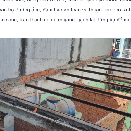
 toàn bộ đường ống, đảm bảo an toàn và thuận tiện cho sinh
màu sáng, trần thạch cao gọn gàng, gạch lát đồng bộ để m