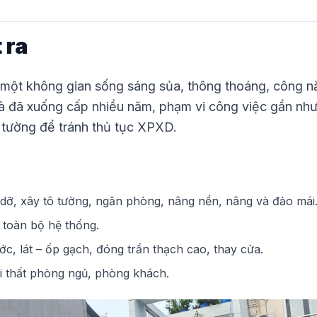
 ra
một không gian sống sáng sủa, thông thoáng, công nă
à đã xuống cấp nhiều năm, phạm vi công việc gần như
g tường để tránh thủ tục XPXD.
dỡ, xây tô tường, ngăn phòng, nâng nền, nâng và đảo mái
 toàn bộ hệ thống.
c, lát – ốp gạch, đóng trần thạch cao, thay cửa.
i thất phòng ngủ, phòng khách.