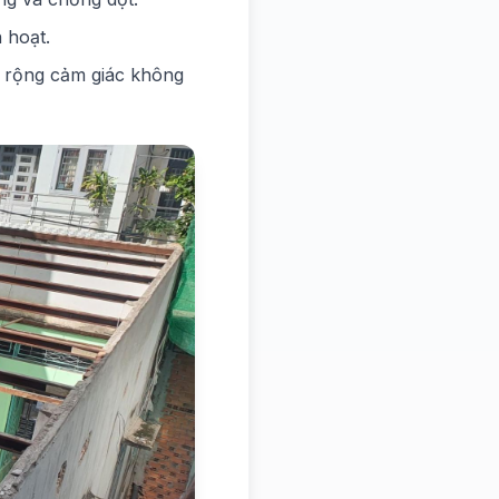
 hoạt.
ở rộng cảm giác không